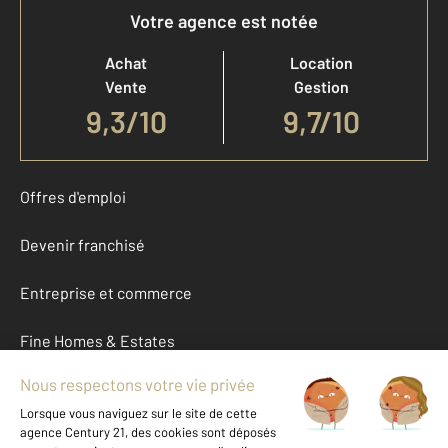
Votre agence est notée
Achat
Location
Vente
Gestion
9,3
/
10
9,7/10
Offres d'emploi
Devenir franchisé
Entreprise et commerce
Fine Homes & Estates
À propos
International