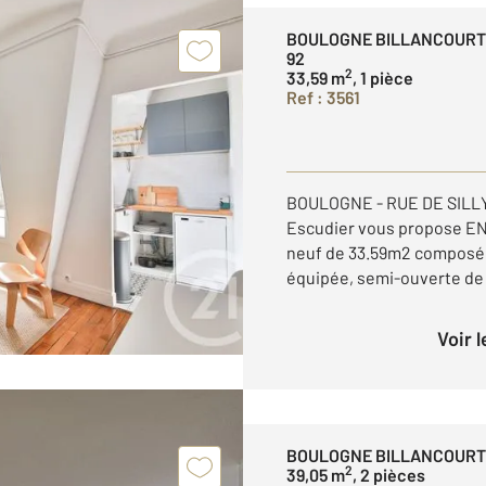
BOULOGNE BILLANCOUR
92
2
33,59 m
, 1 pièce
Ref : 3561
BOULOGNE - RUE DE SILLY
Escudier vous propose EN
neuf de 33.59m2 composé 
équipée, semi-ouverte de 7
Voir 
BOULOGNE BILLANCOURT
2
39,05 m
, 2 pièces