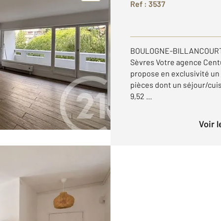
Ref : 3537
BOULOGNE-BILLANCOURT : 
Sèvres Votre agence Cent
propose en exclusivité u
pièces dont un séjour/cui
9,52 ...
Voir 