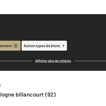
tement
Autres types de biens
Afficher plus de critères
t
ogne billancourt (92)