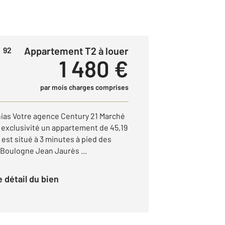
Appartement T2 à louer
 92
1 480 €
par mois charges comprises
s Votre agence Century 21 Marché
exclusivité un appartement de 45,19
 est situé à 3 minutes à pied des
 Boulogne Jean Jaurès ...
le détail du bien