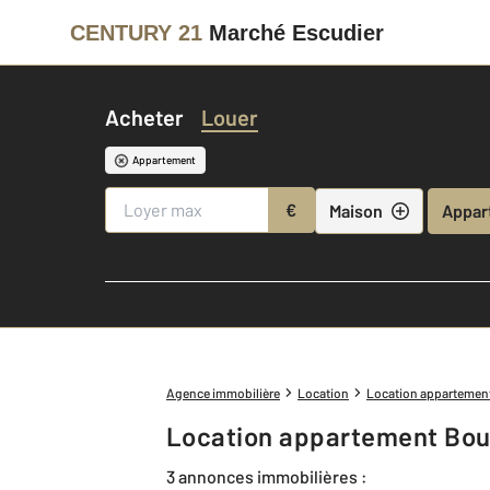
CENTURY 21
Marché Escudier
Acheter
Louer
Appartement
€
Maison
Appar
Agence immobilière
Location
Location appartemen
Location appartement Boul
3 annonces immobilières :