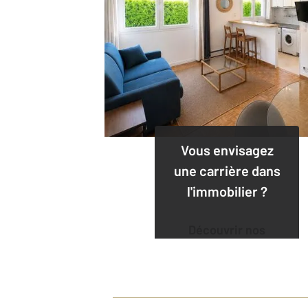
Vous envisagez
une carrière dans
l'immobilier ?
Découvrir nos
offres