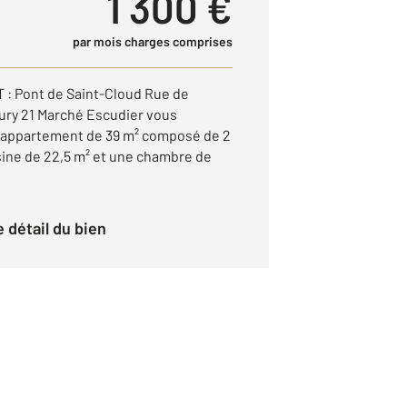
1 300 €
par mois charges comprises
Pont de Saint-Cloud Rue de
ury 21 Marché Escudier vous
n appartement de 39 m² composé de 2
sine de 22,5 m² et une chambre de
le détail du bien