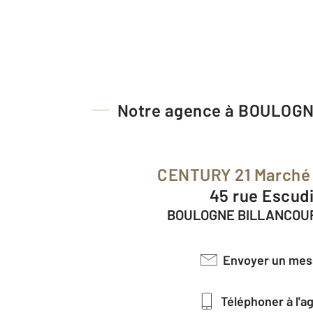
Notre agence à BOULOG
CENTURY 21 Marché
45 rue Escud
BOULOGNE BILLANCOUR
Envoyer un me
Téléphoner à l'