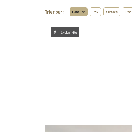
Trier par :
Date
Prix
Surface
Excl
Exclusivité