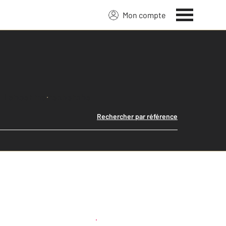
Mon compte
Lancer ma recherche
Rechercher par référence
Créer une alerte