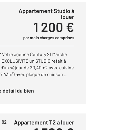
Appartement Studio à
T
louer
1 200 €
par mois charges comprises
 Votre agence Century 21 Marché
 EXCLUSIVITÉ un STUDIO refait à
d'un séjour de 20,40m2 avec cuisine
.43m² (avec plaque de cuisson ...
le détail du bien
Appartement T2 à louer
 92