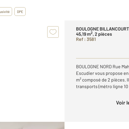
usivité
DPE
BOULOGNE BILLANCOURT
2
45,19 m
, 2 pièces
Ref : 3581
BOULOGNE NORD Rue Mahia
Escudier vous propose en 
m² composé de 2 pièces. Il
transports (métro ligne 10
Voir 