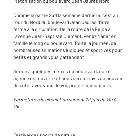
Piétonisation du boulevard Jean Jaurès Nord
Comme la partie Sud la semaine dernière, c’est au
tour du Nord du boulevard Jean Jaurès d’être
fermé à la circulation. De la route de la Reine à
l’avenue Jean-Baptiste Clément, venez flâner en
famille le long du boulevard. Toute la journée, de
nombreuses animations ludiques et sportives pour
petits et grands vous y attendent.
Située à quelques mètres du boulevard, notre
agence est ouverte et nous serons ravis de pouvoir
discuter avec vous de vos projets immobiliers.
Fermeture à la circulation samedi 29 juin de 11h à
19h.
Festival des sports de nature